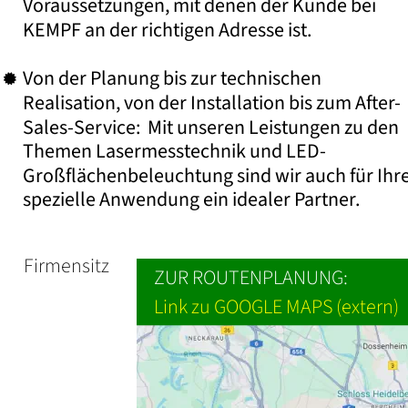
Voraussetzungen, mit denen der Kunde bei 
KEMPF an der richtigen Adresse ist. 
Von der Planung bis zur technischen 

Realisation, von der Installation bis zum After-
Sales-Service:  Mit unseren Leistungen zu den 
Themen Lasermesstechnik und LED-
Großflächenbeleuchtung sind wir auch für Ihre
spezielle Anwendung ein idealer Partner.
Firmensitz
ZUR ROUTENPLANUNG:
Link zu GOOGLE MAPS (extern)