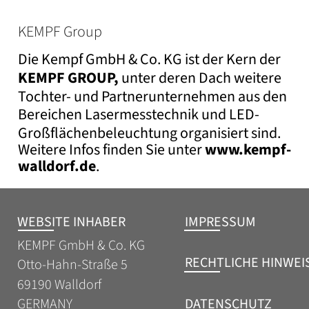
KEMPF Group
Die Kempf GmbH & Co. KG ist der Kern der 
KEMPF GROUP,
 unter deren Dach weitere 
Tochter- und Partnerunternehmen aus den 
Bereichen Lasermesstechnik und LED-
Großflächenbeleuchtung organisiert sind. 
Weitere Infos finden Sie unter 
www.kempf-
walldorf.de
.
WEBSITE INHABER
IMPRESSUM
KEMPF GmbH & Co. KG
RECHTLICHE HINWEI
Otto-Hahn-Straße 5
69190 Walldorf
DATENSCHUTZ
GERMANY