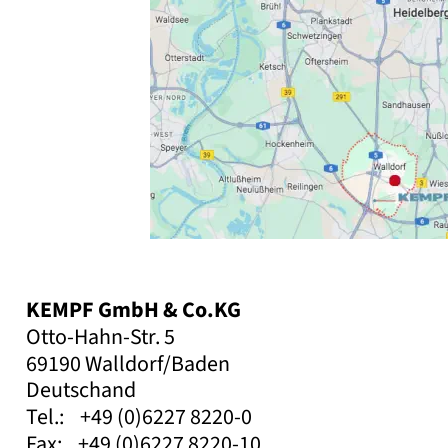
KEMPF GmbH & Co.KG
Otto-Hahn-Str. 5
69190 Walldorf/Baden
Deutschand
Tel.:    +49 (0)6227 8220-0
Fax:    +49 (0)6227 8220-10