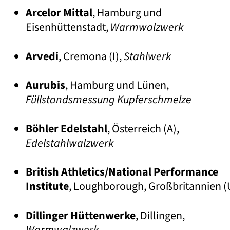
Arcelor Mittal
, Hamburg und 
•
Eisenhüttenstadt, 
Warmwalzwerk
Arvedi
, Cremona (I), 
Stahlwerk
•
Aurubis
, Hamburg und Lünen, 
•
Füllstandsmessung Kupferschmelze
Böhler Edelstahl
, Österreich (A), 
•
Edelstahlwalzwerk
British Athletics/National Performance 
•
Institute
, Loughborough, Großbritannien (
Dillinger Hüttenwerke
, Dillingen, 
•