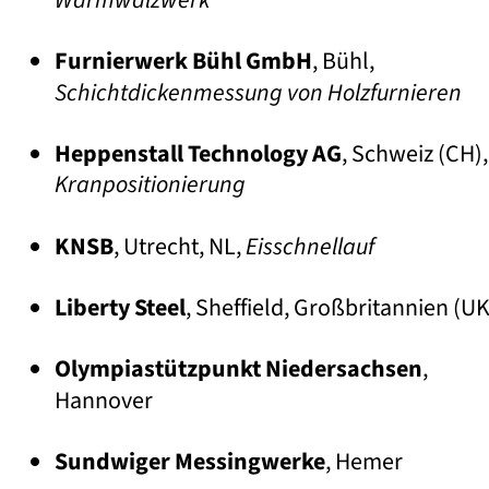
Warmwalzwerk
Furnierwerk Bühl GmbH
, Bühl, 
•
Schichtdickenmessung von Holzfurnieren
Heppenstall Technology AG
, Schweiz (CH),
•
Kranpositionierung
KNSB
, Utrecht, NL, 
Eisschnellauf
•
Liberty Steel
, Sheffield, Großbritannien (UK
•
Olympiastützpunkt Niedersachsen
, 
•
Hannover
Sundwiger Messingwerke
, Hemer
•