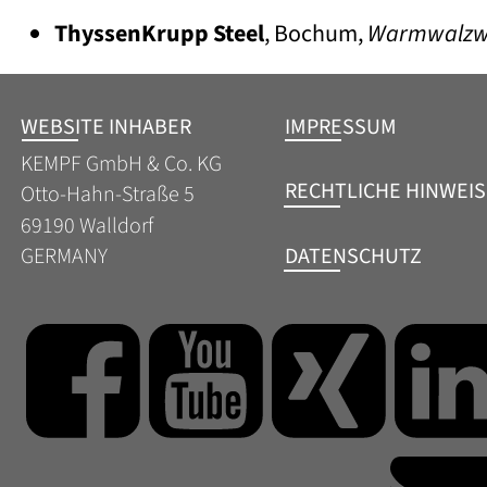
ThyssenKrupp Steel
, Bochum, 
Warmwalzw
•
WEBSITE INHABER
IMPRESSUM
KEMPF GmbH & Co. KG
RECHTLICHE HINWEIS
Otto-Hahn-Straße 5
69190 Walldorf
DATENSCHUTZ
GERMANY